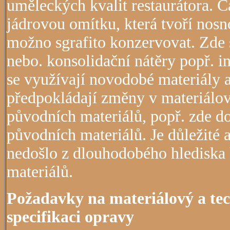
uměleckých kvalit restaurátora. Č
jádrovou omítku, která tvoří nosno
možno sgrafito konzervovat. Zde 
nebo. konsolidační nátěry popř. in
se využívají novodobé materiály a 
předpokládají změny v materiálov
původních materiálů, popř. zde d
původních materiálů. Je důležité 
nedošlo z dlouhodobého hlediska
materiálů.
Požadavky na materiálový a te
specifikaci opravy