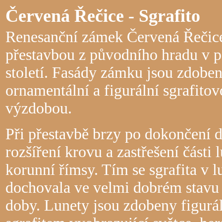
Červená Řečice - Sgrafito
Renesanční zámek Červená Řečice
přestavbou z původního hradu v p
století. Fasády zámku jsou zdobe
ornamentální a figurální sgrafito
výzdobou.
Při přestavbě brzy po dokončení d
rozšíření krovu a zastřešení části 
korunní římsy. Tím se sgrafita v l
dochovala ve velmi dobrém stavu
doby. Lunety jsou zdobeny figurá