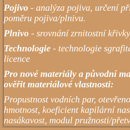
Pojivo
- analýza pojiva, určení př
poměru pojiva/plnivu.
Plnivo
- srovnání zrnitostní křivk
Technologie
- technologie sgrafit
licence
Pro nové materiály a původní mat
ověřit materiálové vlastnosti:
Propustnost vodních par, otevřen
hmotnost, koeficient kapilární na
nasákavost, modul pružnosti/přetv