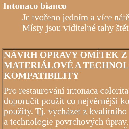
Intonaco bianco
Je tvořeno jedním a více nát
Místy jsou viditelné tahy ště
NÁVRH OPRAVY OMÍTEK Z
MATERIÁLOVÉ A TECHNO
KOMPATIBILITY
Pro restaurování intonaca colorita
doporučit použít co nejvěrnější ko
použity. Tj. vycházet z kvalitního
a technologie povrchových úprav.