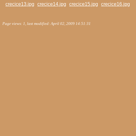
crecice13.jpg
crecice14.jpg
crecice15.jpg
crecice16.jpg
Page views: 1, last modified: April 02, 2009 14:51:31