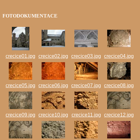
FOTODOKUMENTACE
crecice01.jpg
crecice02.jpg
crecice03.jpg
crecice04.jpg
crecice05.jpg
crecice06.jpg
crecice07.jpg
crecice08.jpg
crecice09.jpg
crecice10.jpg
crecice11.jpg
crecice12.jpg